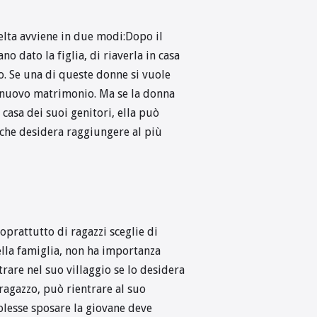
celta avviene in due modi:Dopo il
o dato la figlia, di riaverla in casa
o. Se una di queste donne si vuole
o nuovo matrimonio. Ma se la donna
casa dei suoi genitori, ella può
 che desidera raggiungere al più
oprattutto di ragazzi sceglie di
ella famiglia, non ha importanza
trare nel suo villaggio se lo desidera
n ragazzo, può rientrare al suo
volesse sposare la giovane deve