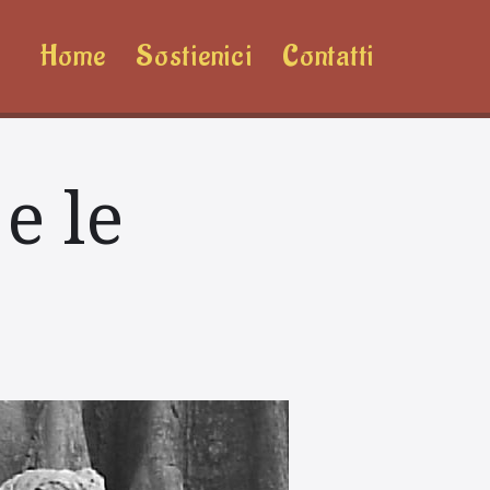
Home
Sostienici
Contatti
e le