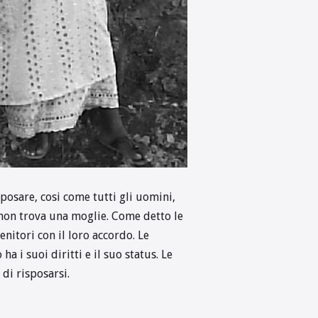
posare, cosi come tutti gli uomini,
on trova una moglie. Come detto le
nitori con il loro accordo. Le
 i suoi diritti e il suo status. Le
di risposarsi.