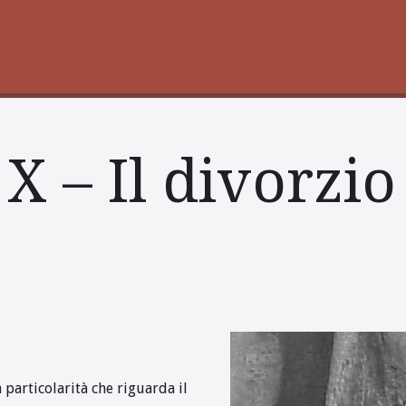
X – Il divorzio 
a particolarità che riguarda il