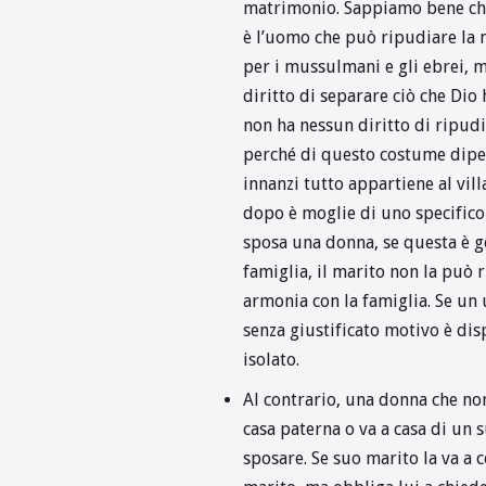
matrimonio. Sappiamo bene che
è l’uomo che può ripudiare la m
per i mussulmani e gli ebrei, me
diritto di separare ciò che Dio 
non ha nessun diritto di ripudi
perché di questo costume dipe
innanzi tutto appartiene al vill
dopo è moglie di uno specific
sposa una donna, se questa è ge
famiglia, il marito non la può r
armonia con la famiglia. Se u
senza giustificato motivo è dis
isolato.
Al contrario, una donna che no
casa paterna o va a casa di un 
sposare. Se suo marito la va a ce