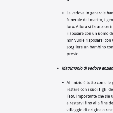
Le vedove in generale han
funerale del marito, i gen
loro. Allora si fa una ce
risposare con un uomo de
non vuole risposarsi con 
scegliere un bambino come
presto.
Matrimonio di vedove anzia
All’inizio è tutto come l
restare con i suoi figli,
l’età, importante che sia 
e restarvi fino alla fine d
villaggio di origine o res