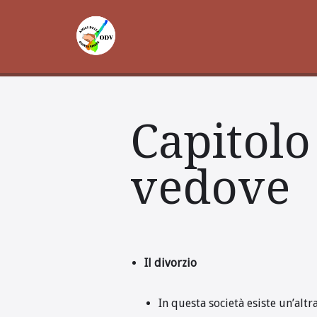
Vai
al
contenuto
Capitolo 
vedove
Il divorzio
In questa società esiste un’altr